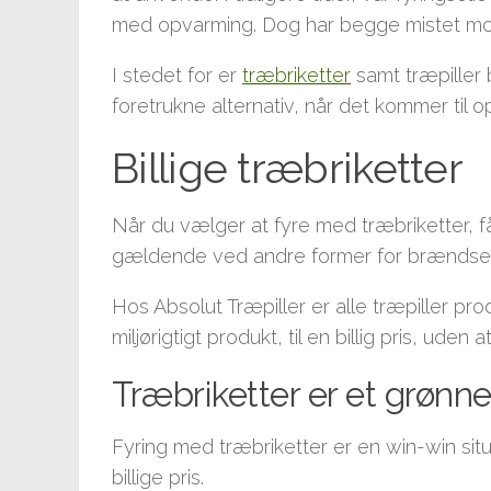
med opvarming. Dog har begge mistet mom
I stedet for er
træbriketter
samt træpiller
foretrukne alternativ, når det kommer til 
Billige træbriketter
Når du vælger at fyre med træbriketter, f
gældende ved andre former for brændsel
Hos Absolut Træpiller er alle træpiller prod
miljørigtigt produkt, til en billig pris, ud
Træbriketter er et grønne
Fyring med træbriketter er en win-win si
billige pris.