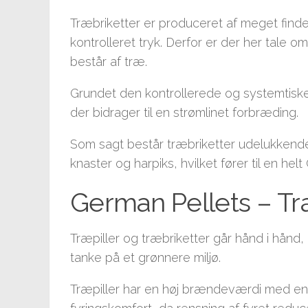
Træbriketter er produceret af meget fin
kontrolleret tryk. Derfor er der her tale 
består af træ.
Grundet den kontrollerede og systemtiske
der bidrager til en strømlinet forbræding.
Som sagt består træbriketter udelukkende a
knaster og harpiks, hvilket fører til en he
German Pellets – Tr
Træpiller og træbriketter går hånd i hånd
tanke på et grønnere miljø.
Træpiller har en høj brændeværdi med en l