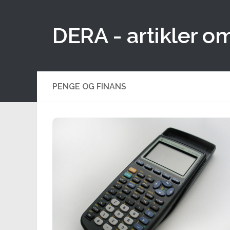
Skip to content
DERA - artikler o
PENGE OG FINANS