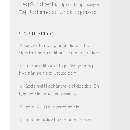
Leg
Sundhed
Tandpleje
Terapi
Transport
Uddannelse
Uncategorized
Tøj
SENESTE INDLÆG
Køkkentrends gennem tiden – fra
standardmoduler til unikt snedkerkøkken
En guide til forskellige låsetyper og
hvornår man skal vælge dem
Gode råd til at håndtere et dødsbo: En
hjælpende hånd i en svær tid
Behandling af skæve tænder
En sund frokost har mange fordele