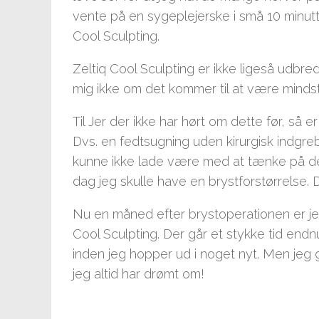
vente på en sygeplejerske i små 10 minutte
Cool Sculpting.
Zeltiq Cool Sculpting er ikke ligeså udbre
mig ikke om det kommer til at være minds
Til Jer der ikke har hørt om dette før, så 
Dvs. en fedtsugning uden kirurgisk indgr
kunne ikke lade være med at tænke på d
dag jeg skulle have en brystforstørrelse. D
Nu en måned efter brystoperationen er je
Cool Sculpting. Der går et stykke tid endn
inden jeg hopper ud i noget nyt. Men jeg g
jeg altid har drømt om!