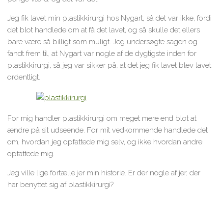
Jeg fik lavet min plastikkirurgi hos Nygart, så det var ikke, fordi
det blot handlede om at få det lavet, og så skulle det ellers
bare være så billigt som muligt. Jeg undersøgte sagen og
fandt frem til, at Nygart var nogle af de dygtigste inden for
plastikkirurgi, så jeg var sikker på, at det jeg fik lavet blev lavet
ordentligt.
For mig handler plastikkirurgi om meget mere end blot at
ændre på sit udseende. For mit vedkommende handlede det
om, hvordan jeg opfattede mig selv, og ikke hvordan andre
opfattede mig.
Jeg ville lige fortælle jer min historie. Er der nogle af jer, der
har benyttet sig af plastikkirurgi?