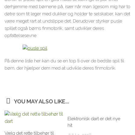
derhjemme med børnene på, især når man ligesom mig har to
døtre som tit leger med dukker og holder te selskaber, kan det
være meget rart at undslippe det. Derudover styrker pusle
spillet også børns finmotorik, samt udvikler deres
opfattelsesevne.
På denne liste her kan du se en top ti over de bedste spil til
børn, der hjælper dem med at udvikle deres finmotorik.
YOU MAY ALSO LIKE...
Elektronisk dart er det nye
hit
Vælg det rette tilbehør til